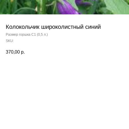
Колокольчик широколистный синий
Размер горшка С1 (0,5 л.)
SKU:
370,00
р.